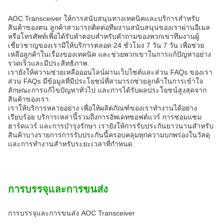
AOC Transceiver ให้การสนับสนุนทางเทคนิคและบริการสําหรับ
สินค้าของตน ลูกค้าสามารถติดต่อทีมงานสนับสนุนของเราผ่านอีเมล
หรือโทรศัพท์เพื่อได้รับคําตอบสําหรับคําถามของพวกเขาทีมงานผู้
เชี่ยวชาญของเรามีให้บริการตลอด 24 ชั่วโมง 7 วัน 7 วัน เพื่อช่วย
เหลือลูกค้าในเรื่องของเทคนิค และช่วยพวกเขาในการแก้ปัญหาอย่าง
รวดเร็วและมีประสิทธิภาพ.
เรายังให้ความช่วยเหลือออนไลน์ผ่านเว็บไซต์และส่วน FAQs ของเรา
ส่วน FAQs มีข้อมูลที่มีประโยชน์ที่สามารถช่วยลูกค้าในการเข้าใจ
ลักษณะการแก้ไขปัญหาทั่วไป และการได้รับผลประโยชน์สูงสุดจาก
สินค้าของเรา.
เราให้บริการหลายอย่าง เพื่อให้ผลิตภัณฑ์ของเราทํางานได้อย่าง
เรียบร้อย บริการเหล่านี้รวมถึงการอัพเดทซอฟต์แวร์ การซ่อมแซม
ฮาร์ดแวร์ และการบํารุงรักษา เรายังให้การรับประกันยาวนานสําหรับ
สินค้าบางรายการการรับประกันนี้ครอบคลุมทุกความบกพร่องในวัสดุ
และการทํางานสําหรับระยะเวลาที่กําหนด.
การบรรจุและการขนส่ง
การบรรจุและการขนส่ง AOC Transceiver