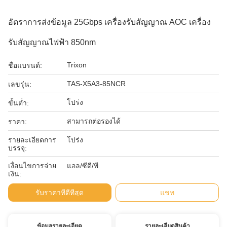
อัตราการส่งข้อมูล 25Gbps เครื่องรับสัญญาณ AOC เครื่อง
รับสัญญาณไฟฟ้า 850nm
Trixon
ชื่อแบรนด์:
TAS-X5A3-85NCR
เลขรุ่น:
โปร่ง
ขั้นต่ำ:
สามารถต่อรองได้
ราคา:
รายละเอียดการ
โปร่ง
บรรจุ:
เงื่อนไขการจ่าย
แอล/ซีดี/พี
เงิน:
รับราคาที่ดีที่สุด
แชท
ข้อมูลรายละเอียด
รายละเอียดสินค้า