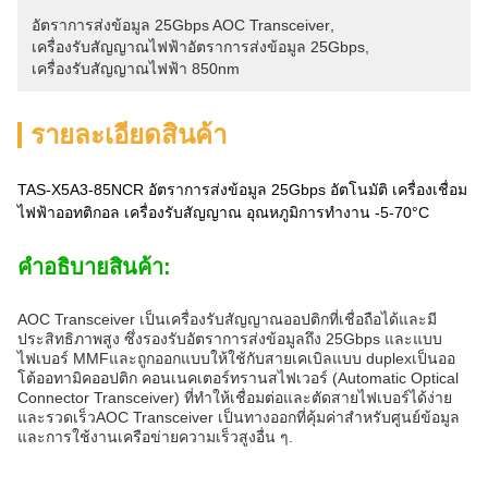
อัตราการส่งข้อมูล 25Gbps AOC Transceiver
, 
เครื่องรับสัญญาณไฟฟ้าอัตราการส่งข้อมูล 25Gbps
, 
เครื่องรับสัญญาณไฟฟ้า 850nm
รายละเอียดสินค้า
TAS-X5A3-85NCR อัตราการส่งข้อมูล 25Gbps อัตโนมัติ เครื่องเชื่อม
ไฟฟ้าออทติกอล เครื่องรับสัญญาณ อุณหภูมิการทํางาน -5-70°C
คําอธิบายสินค้า:
AOC Transceiver เป็นเครื่องรับสัญญาณออปติกที่เชื่อถือได้และมี
ประสิทธิภาพสูง ซึ่งรองรับอัตราการส่งข้อมูลถึง 25Gbps และแบบ
ไฟเบอร์ MMFและถูกออกแบบให้ใช้กับสายเคเบิลแบบ duplexเป็นออ
โต้ออทามิคออปติก คอนเนคเตอร์ทรานสไฟเวอร์ (Automatic Optical
Connector Transceiver) ที่ทําให้เชื่อมต่อและตัดสายไฟเบอร์ได้ง่าย
และรวดเร็วAOC Transceiver เป็นทางออกที่คุ้มค่าสําหรับศูนย์ข้อมูล
และการใช้งานเครือข่ายความเร็วสูงอื่น ๆ.