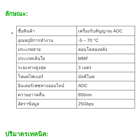
ลักษณะ:
ชื่อสินค้า
เครื่องรับสัญญาณ AOC
อุณหภูมิการทํางาน
-5 ~ 70 °C
ประเภทสาย
คอนโดสองหลัง
ประเภทเส้นใย
MMF
ระยะทางสูงสุด
3 เมตร
โหมดไฟเบอร์
มัลติโมด
อินเตอร์เฟซทางออนไลน์
AOC
ความยาวคลื่น
850nm
อัตราข้อมูล
25Gbps
ปริมาตรเทคนิค: