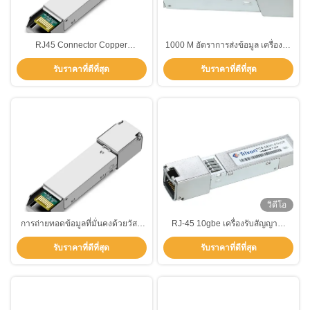
RJ45 Connector Copper
1000 M อัตราการส่งข้อมูล เครื่องรับ
Transceiver วัสดุทองแดง 0 °C ถึง
สัญญาณทองแดงภายในสายเชื่อม
รับราคาที่ดีที่สุด
รับราคาที่ดีที่สุด
70 °C ระยะอุณหภูมิ
RJ45 ประเภทที่มีวัสดุเชื่อมทองแดง
วิดีโอ
การถ่ายทอดข้อมูลที่มั่นคงด้วยวัสดุ
RJ-45 10gbe เครื่องรับสัญญาณ
เชื่อมเครื่องรับและส่งทองแดง ความ
ทองแดง SFP 1.25Gbps 10M 100M
รับราคาที่ดีที่สุด
รับราคาที่ดีที่สุด
ยาวสายทองแดง 100m ระยะ
1000M TCS-GEM1-01NCR
อุณหภูมิ 0°C ถึง 70°C