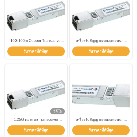
10G 100m Copper Transceiver
เครื่องรับสัญญาณทองแดงขนาด
RJ45 SFP โมดูล 1000 Mbps TCS-
100m 10gb SFP RJ45 1000Mbps
รับราคาที่ดีที่สุด
รับราคาที่ดีที่สุด
GEM1-00NCR
TCS-GEM1-00NIR
วิดีโอ
1.25G ทองแดง Transceiver
เครื่องรับสัญญาณทองแดงขนาด
ทองแดง SFP โมดูล 100m RJ-45
100m 10gb SFP RJ45 1000Mbps
รับราคาที่ดีที่สุด
รับราคาที่ดีที่สุด
อินเตอร์เฟซ
TCS-GEM1-00NIR