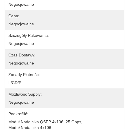
Negocjowalne
Cena:
Negocjowalne
Szczegóły Pakowania:
Negocjowalne
Czas Dostawy:
Negocjowalne
Zasady Płatności:
L/CD/P
Możliwość Supply:
Negocjowalne
Podkreślić:
Moduł Nadajnika QSFP 4x106
, 
25 Gbps
, 
Moduł Nadajnika 4x106