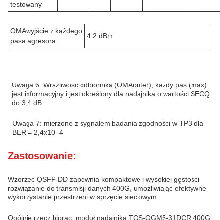
testowany
OMAwyjście z każdego
4.2 dBm
pasa agresora
Uwaga 6: Wrażliwość odbiornika (OMAouter), każdy pas (max)
jest informacyjny i jest określony dla nadajnika o wartości SECQ
do 3,4 dB.
Uwaga 7: mierzone z sygnałem badania zgodności w TP3 dla
BER = 2,4x10 -4
Zastosowanie:
Wzorzec QSFP-DD zapewnia kompaktowe i wysokiej gęstości
rozwiązanie do transmisji danych 400G, umożliwiając efektywne
wykorzystanie przestrzeni w sprzęcie sieciowym.
Ogólnie rzecz biorąc, moduł nadajnika TQS-QGM5-31DCR 400G