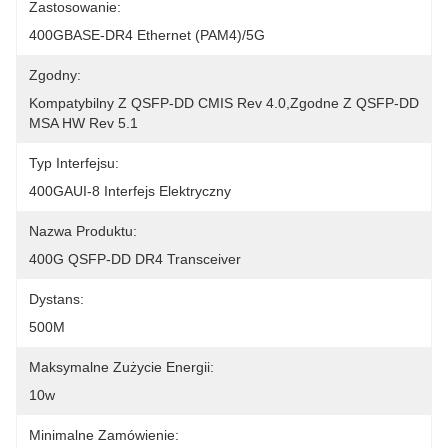
Zastosowanie:
400GBASE-DR4 Ethernet (PAM4)/5G
Zgodny:
Kompatybilny Z QSFP-DD CMIS Rev 4.0,zgodne Z QSFP-DD 
MSA HW Rev 5.1
Typ Interfejsu:
400GAUI-8 Interfejs Elektryczny
Nazwa Produktu:
400G QSFP-DD DR4 Transceiver
Dystans:
500M
Maksymalne Zużycie Energii:
10w
Minimalne Zamówienie: