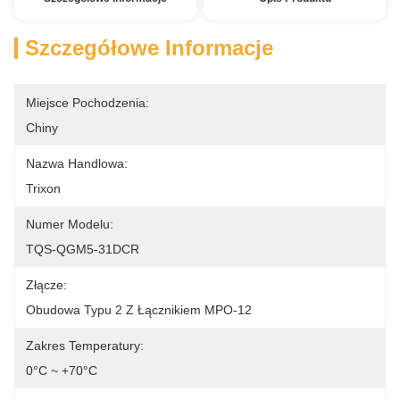
Szczegółowe Informacje
Miejsce Pochodzenia:
Chiny
Nazwa Handlowa:
Trixon
Numer Modelu:
TQS-QGM5-31DCR
Złącze:
Obudowa Typu 2 Z Łącznikiem MPO-12
Zakres Temperatury:
0°C ~ +70°C