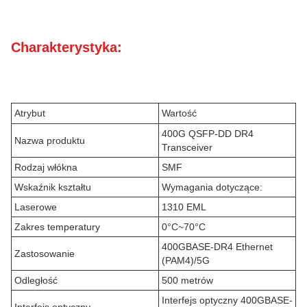
Charakterystyka:
Atrybut
Wartość
400G QSFP-DD DR4
Nazwa produktu
Transceiver
Rodzaj włókna
SMF
Wskaźnik kształtu
Wymagania dotyczące:
Laserowe
1310 EML
Zakres temperatury
0°C~70°C
400GBASE-DR4 Ethernet
Zastosowanie
(PAM4)/5G
Odległość
500 metrów
Interfejs optyczny 400GBASE-