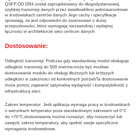
QSFP-DD DR4 został zaprojektowany do długodystansowej,
szybkiej transmisji danych przez światłowłókno jednowarunkowe
w środowiskach centrów danych.Jego cechy i specyfikacje
sprawiają, że jest odpowiedni do zastosowań o dużej
przepustowości, które wymagają niezawodnej i wydajnej
łączności w architekturze sieci centrum danych.
Dostosowanie:
Odległość transmisji: Podczas gdy standardowy moduł obsługuje
odległość transmisji do 500 metrów,może być możliwe
dostosowanie modułu do obsługi dłuższych lub krótszych
odległości w zależności od konkretnych potrzebTa dostosowanie
może pomóc zapewnić optymalną wydajność i kompatybilność z
infrastrukturą sieci.
Zakres temperatur: Jeśli aplikacja wymaga pracy w środowiskach
o warunkach temperatur poza standardowym zakresem od 0°C
do +70°C,dostosowania można rozważyć, aby rozszerzyć lub
zawęzić zakres temperatury, aby spełnić swoje specyficzne
wymagania środowiskowe.