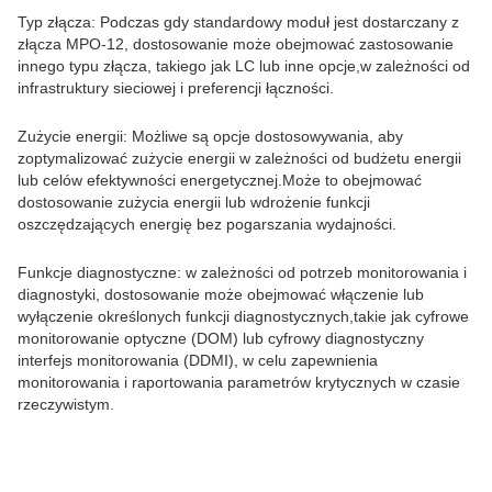
Typ złącza: Podczas gdy standardowy moduł jest dostarczany z
złącza MPO-12, dostosowanie może obejmować zastosowanie
innego typu złącza, takiego jak LC lub inne opcje,w zależności od
infrastruktury sieciowej i preferencji łączności.
Zużycie energii: Możliwe są opcje dostosowywania, aby
zoptymalizować zużycie energii w zależności od budżetu energii
lub celów efektywności energetycznej.Może to obejmować
dostosowanie zużycia energii lub wdrożenie funkcji
oszczędzających energię bez pogarszania wydajności.
Funkcje diagnostyczne: w zależności od potrzeb monitorowania i
diagnostyki, dostosowanie może obejmować włączenie lub
wyłączenie określonych funkcji diagnostycznych,takie jak cyfrowe
monitorowanie optyczne (DOM) lub cyfrowy diagnostyczny
interfejs monitorowania (DDMI), w celu zapewnienia
monitorowania i raportowania parametrów krytycznych w czasie
rzeczywistym.