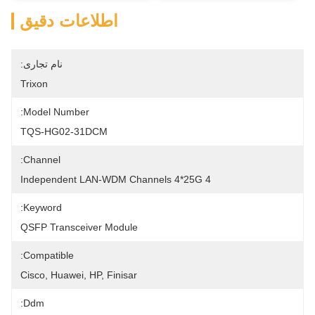
اطلاعات دقیق
نام تجاری:
Trixon
Model Number:
TQS-HG02-31DCM
Channel:
4 Independent LAN-WDM Channels 4*25G
Keyword:
QSFP Transceiver Module
Compatible:
Cisco, Huawei, HP, Finisar
Ddm: