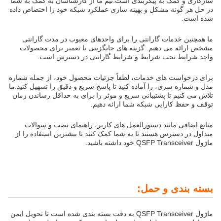
سازگاری و کمک به پیکربندی است.تیم ما از کارشناسان به کمک به شما
در حل هر گونه مشکل و بهینه سازی عملکرد شبکه خود را اختصاص داده
شده است.
ما همچنین خدمات گارانتی را برای واحدهای معیوب در مدت گارانتی
مشخص ارائه می دهیم. گزینه های جایگزینی یا تعمیر برای محصولات
واجد شرایط تحت شرایط و شرایط گارانتی در دسترس است.
برای درخواست های خدمات، لطفاً جزئیات محصول خود، از جمله شماره
مدل و شماره سری، را آماده کنید تا پاسخ سریع و دقیق را تسهیل کنید.ما
تلاش می کنیم تا پشتیبانی سریع و موثر را برای به حداقل رساندن زمان
توقف و حفظ کارایی شبکه شما ارائه دهیم.
منابع اضافی مانند دستورالعمل های کاربر، راهنمای نصب و سوالات
متداول در دسترس هستند تا به شما کمک کنند تا بیشترین استفاده را از
ماژول QSFP Transceiver خود داشته باشید.
بسته بندی و حمل:
ماژول QSFP Transceiver به دقت بسته بندی شده است تا تحویل ایمن