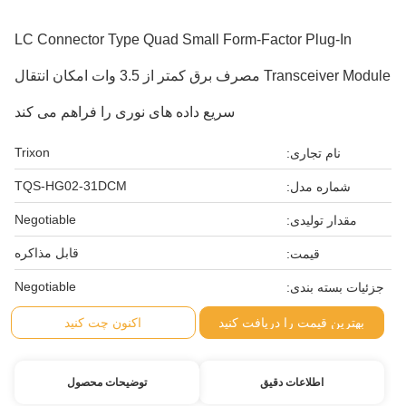
LC Connector Type Quad Small Form-Factor Plug-In
Transceiver Module مصرف برق کمتر از 3.5 وات امکان انتقال
سریع داده های نوری را فراهم می کند
Trixon
نام تجاری:
TQS-HG02-31DCM
شماره مدل:
Negotiable
مقدار تولیدی:
قابل مذاکره
قیمت:
Negotiable
جزئیات بسته بندی:
بهترین قیمت را دریافت کنید
اکنون چت کنید
اطلاعات دقیق
توضیحات محصول