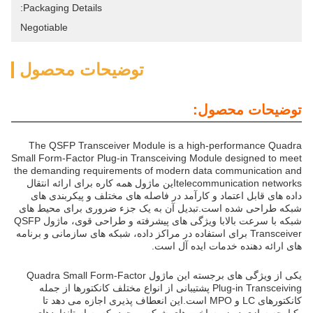
Packaging Details:
Negotiable
توضیحات محصول
توضیحات محصول:
The QSFP Transceiver Module is a high-performance Quadra
Small Form-Factor Plug-in Transceiving Module designed to meet
the demanding requirements of modern data communication and
telecommunication networksاین ماژول همه کاره برای ارائه انتقال
داده های قابل اعتماد و کارآمد در فاصله های مختلف و پیکربندی های
شبکه طراحی شده است.تبدیل آن به یک جزء ضروری برای محیط های
شبکه با سرعت بالابا ویژگی های پیشرفته و طراحی قوی، ماژول QSFP
Transceiver برای استفاده در مراکز داده، شبکه های سازمانی و برنامه
های ارائه دهنده خدمات ایده آل است.
یکی از ویژگی های برجسته این ماژول Quadra Small Form-Factor
Plug-in Transceiving پشتیبانی از انواع مختلف کانکتورها از جمله
کانکتورهای LC و MPO است.این انعطاف پذیری اجازه می دهد تا