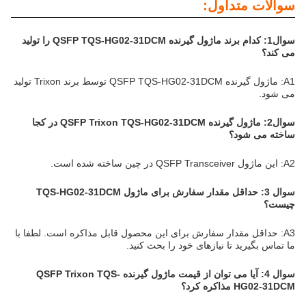
سوالات متداول:
سوال1: کدام برند ماژول گیرنده QSFP TQS-HG02-31DCM را تولید
می کند؟
A1: ماژول گیرنده QSFP TQS-HG02-31DCM توسط برند Trixon تولید
می شود.
سوال2: ماژول گیرنده QSFP Trixon TQS-HG02-31DCM در کجا
ساخته می شود؟
A2: این ماژول QSFP Transceiver در چین ساخته شده است.
سوال 3: حداقل مقدار سفارش برای ماژول TQS-HG02-31DCM
چیست؟
A3: حداقل مقدار سفارش برای این محصول قابل مذاکره است. لطفا با
ما تماس بگیرید تا نیازهای خود را بحث کنید.
سوال 4: آیا می توان از قیمت ماژول گیرنده QSFP Trixon TQS-
HG02-31DCM مذاکره کرد؟