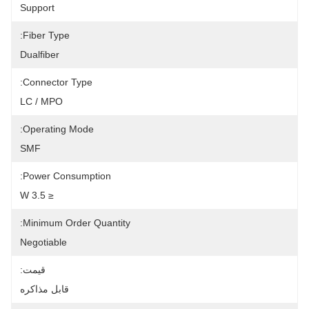
Support
Fiber Type:
Dualfiber
Connector Type:
LC / MPO
Operating Mode:
SMF
Power Consumption:
≤ 3.5 W
Minimum Order Quantity:
Negotiable
قیمت:
قابل مذاکره