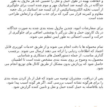
و حفاظت بهینه در طول حمل و نقل را تضمین کند.هر ماژول به طور
جداگانه در یک کیسه ضد استاتیک مهر و موم شده است برای جلوگیری
از آسیب تخلیه الکتروستاتیکپس از آن کیسه ضد استاتیک در یک جعبه
مقاوم و کمربند قرار می گیرد که برای جذب شوک و ارتعاش طراحی
شده است.
برای سفارشات انبوه، چندین ماژول بسته بندی شده به صورت جداگانه
در یک کارتون حمل و نقل بزرگتر با پوششی اضافی برای جلوگیری از
حرکت و آسیب احتمالی به طور ایمن تنظیم می شوند.
تمام محموله ها با دقت انجام می شوند و از طریق خدمات کوریری قابل
اعتماد که اطلاعات ردیابی را ارائه می دهند ارسال می شوند. برچسب
گذاری مناسب، از جمله دستورالعمل های دستکاری و شناسایی
محصول،به وضوح بر روی بسته بندی مشخص شده است تا اطمینان
حاصل شود که پردازش بدون مشکل از طریق کانال های توزیع انجام می
شود.
پس از دریافت، مشتریان توصیه می شوند که قبل از باز کردن بسته بندی
را برای هرگونه نشانه آسیب بررسی کنند. اگر هر گونه آسیب پیدا شود،
باید بلافاصله به حمل کننده حمل و نقل و تامین کننده گزارش شود..