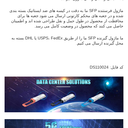
ماژول فرستنده SFP ما به دقت در کیسه های ضد ایستاتیک بسته بندی
شده و در جعبه های محکم کارتونی ارسال می شود.جعبه ها برای
محافظت از محصول در طول حمل و نقل طراحی شده اند و اطمینان
حاصل می کنند که محصول در وضعیت کامل می رسد.
ما ماژول گیرنده SFP ما را از طریق USPS، FedEx یا DHL بسته به
محل گیرنده ارسال می کنیم.
کد فایل: DS110024