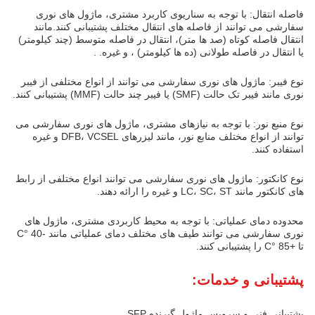
فاصله انتقال: با توجه به سناریوی کاربرد مشتری، ماژول های نوری
سفارشی می توانند از فاصله های انتقال مختلف پشتیبانی کنند.مانند
انتقال فاصله کوتاه (صد ها متر)، انتقال در فاصله متوسط (چند کیلومتر)
یا انتقال در فاصله طولانی (ده ها کیلومتر) ، و غیره. .
نوع فیبر: ماژول های نوری سفارشی می توانند از انواع مختلفی از فیبر
نوری مانند فیبر تک حالت (SMF) یا فیبر چند حالت (MMF) پشتیبانی کنند.
نوع منبع نور: با توجه به نیازهای مشتری، ماژول های نوری سفارشی می
توانند از انواع مختلف منابع نور، مانند لیزرهای DFB، VCSEL و غیره
استفاده کنند.
نوع کانکتور: ماژول های نوری سفارشی می توانند انواع مختلفی از رابط
های کانکتور مانند LC، SC، ST و غیره را ارائه دهند.
محدوده دمای عملیاتی: با توجه به محیط کاربردی مشتری، ماژول های
نوری سفارشی می توانند طیف های مختلف دمای عملیاتی مانند -40 °C
تا +85 °C را پشتیبانی کنند.
پشتیبانی و خدمات:
پشتیبانی فنی و سرویس ماژول گیرنده SFP