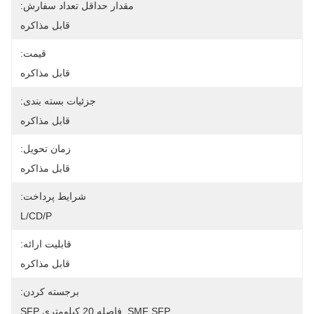
مقدار حداقل تعداد سفارش:
قابل مذاکره
قیمت:
قابل مذاکره
جزئیات بسته بندی:
قابل مذاکره
زمان تحویل:
قابل مذاکره
شرایط پرداخت:
L/CD/P
قابلیت ارائه:
قابل مذاکره
برجسته کردن:
SMF SFP
, 
فاصله 20 کیلومتری SFP