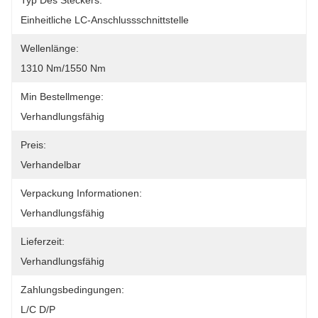
Typ Des Steckers:
Einheitliche LC-Anschlussschnittstelle
Wellenlänge:
1310 Nm/1550 Nm
Min Bestellmenge:
Verhandlungsfähig
Preis:
Verhandelbar
Verpackung Informationen:
Verhandlungsfähig
Lieferzeit:
Verhandlungsfähig
Zahlungsbedingungen:
L/C D/P