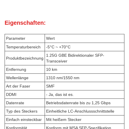
Eigenschaften:
Parameter
Wert
Temperaturbereich
-5°C ~ +70°C
1.25G GBE Bidirektionaler SFP-
Produktbezeichnung
Transceiver
Entfernung
10 km
Wellenlänge
1310 nm/1550 nm
Art der Faser
SMF
DDMI
- Ja, das ist es.
Datenrate
Betriebsdatenrate bis zu 1,25 Gbps
Typ des Steckers
Einheitliche LC-Anschlussschnittstelle
Einfach einsteckbar
Mit heißem Stecker
Konformität
Konform mit MSA SFP-Spezifikation