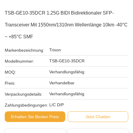
TSB-GE10-35DCR 1.25G BIDI Bidirektionaler SFP-
Transceiver Mit 1550nm/1310nm Wellenlänge 10km -40°C
~ +85°C SMF
Trixon
Markenbezeichnung:
TSB-GE10-35DCR
Modellnummer:
Verhandlungsfähig
MOQ:
Verhandelbar
Preis:
Verhandlungsfähig
Verpackungsdetails:
L/C D/P
Zahlungsbedingungen:
Erhalten Sie Besten Preis
Jetzt Chatten