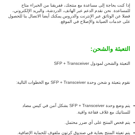
إذا كنت بحاجة إلى مساعدة مع منتجك، ففريقنا من الخبراء متاح
للمساعدة. نحن نقدم الدعم عبر الهاتف، الدردشة، والبريد الإلكتروني،
فضلا عن الوثائق عبر الإنترنت والدروس.يمكنك أيضا الاتصال بنا للحصول
على خدمات الصيانة والإصلاح في الموقع.
التعبئة والشحن:
التعبئة والشحن لمودول SFP + Transceiver
نقوم بتعبئة و شحن وحدة SFP + Transceiver مع الخطوات التالية:
يتم وضع وحدة SFP + Transceiver بشكل آمن في كيس مضاد
للستاتيك مع غلاف فقاعة واقية.
يتم فحص المنتج على أي ضرر محتمل.
يتم تعبئة المنتج بعناية في صندوق كرتون ملفوف للحماية الإضافية.