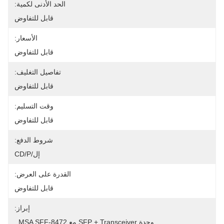
الحد الأدنى لكمية:
قابل للتفاوض
الأسعار:
قابل للتفاوض
تفاصيل التغليف:
قابل للتفاوض
وقت التسليم:
قابل للتفاوض
شروط الدفع:
إل/CD/P
القدرة على العرض:
قابل للتفاوض
إبراز:
وحدة SFP + Transceiver مع MSA SFF-8472
, 