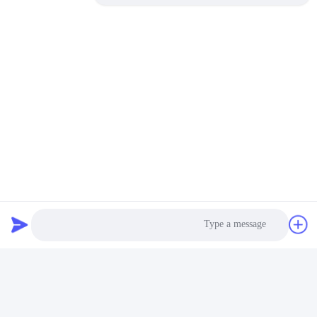
العلامات:
وحدة الإرسال والاستقبال SFP +,جهاز استقبال 10GB SFP+,وحدة Sfp+
وحدة SFP + Transceiver مع MSA SFF-8472,10 جيجابايت في الثانية Sfp+ مع MSA SFF-8472,سرعة 10 جيجابايت في الثانية + 20 كم
Sfp+ Module
Photo