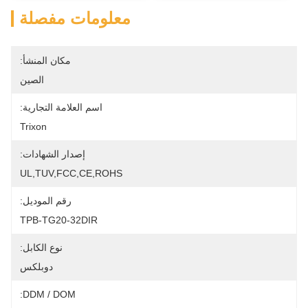
معلومات مفصلة
مكان المنشأ:
الصين
اسم العلامة التجارية:
Trixon
إصدار الشهادات:
UL,TUV,FCC,CE,ROHS
رقم الموديل:
TPB-TG20-32DIR
نوع الكابل:
دوبلكس
DDM / DOM: