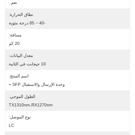
نعم..
نطاق الحرارة:
-40 ~ 85 درجة مئوية
مسافة:
20 كم
معدل البيانات:
10 جيجابت في الثانية
اسم المنتج:
وحدة الإرسال والاستقبال SFP +
الطول الموجي:
TX1310nm،RX1270nm
نوع الموصل:
LC