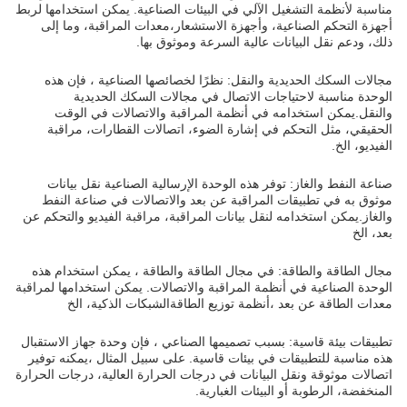
مناسبة لأنظمة التشغيل الآلي في البيئات الصناعية. يمكن استخدامها لربط
أجهزة التحكم الصناعية، وأجهزة الاستشعار،معدات المراقبة، وما إلى
ذلك، ودعم نقل البيانات عالية السرعة وموثوق بها.
مجالات السكك الحديدية والنقل: نظرًا لخصائصها الصناعية ، فإن هذه
الوحدة مناسبة لاحتياجات الاتصال في مجالات السكك الحديدية
والنقل.يمكن استخدامه في أنظمة المراقبة والاتصالات في الوقت
الحقيقي، مثل التحكم في إشارة الضوء، اتصالات القطارات، مراقبة
الفيديو، الخ.
صناعة النفط والغاز: توفر هذه الوحدة الإرسالية الصناعية نقل بيانات
موثوق به في تطبيقات المراقبة عن بعد والاتصالات في صناعة النفط
والغاز.يمكن استخدامه لنقل بيانات المراقبة، مراقبة الفيديو والتحكم عن
بعد، الخ
مجال الطاقة والطاقة: في مجال الطاقة والطاقة ، يمكن استخدام هذه
الوحدة الصناعية في أنظمة المراقبة والاتصالات. يمكن استخدامها لمراقبة
معدات الطاقة عن بعد ،أنظمة توزيع الطاقةالشبكات الذكية، الخ
تطبيقات بيئة قاسية: بسبب تصميمها الصناعي ، فإن وحدة جهاز الاستقبال
هذه مناسبة للتطبيقات في بيئات قاسية. على سبيل المثال ،يمكنه توفير
اتصالات موثوقة ونقل البيانات في درجات الحرارة العالية، درجات الحرارة
المنخفضة، الرطوبة أو البيئات الغبارية.