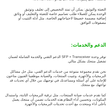
التعبئة والتوثيق: يمكن أن تمتد التخصيص إلى تغليف وتوثيق
الوحدة.يمكن للعملاء طلب تصاميم خاصة للتعبئة والتغليف أو وثائق
إضافية مصممة خصيصًا لاحتياجاتهم الخاصة، مثل أدلة التثبيت أو
مصفوفات التوافق.
الدعم والخدمات:
توفر وحدة SFP + Transceiver الدعم التقني والخدمة الشاملة لضمان
تشغيل منتجك بشكل مثالي.
نحن نقدم مجموعة متنوعة من خدمات الدعم الفني، مثل حل مشاكل
البرمجيات والأجهزة، وتثبيت المنتجات، والصيانة.موظفينا الفنيون متاحون
للإجابة على أي أسئلة ومساعدتك في توجيهك من خلال أي تحديات قد
تواجهك مع منتجك.
كما نقدم خدمات صيانة المنتجات، مثل ترقية البرمجيات الثابتة، واستبدال
المكونات، وتحسين أداء النظام.هذه الخدمات تضمن أن منتجك يعمل
بأعلى أداء ومتحدث مع أحدث تحديثات البرمجيات والأجهزة.