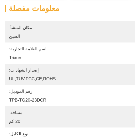
معلومات مفصلة
مكان المنشأ:
الصين
اسم العلامة التجارية:
Trixon
إصدار الشهادات:
UL,TUV,FCC,CE,ROHS
رقم الموديل:
TPB-TG20-23DCR
مسافة:
20 كم
نوع الكابل: