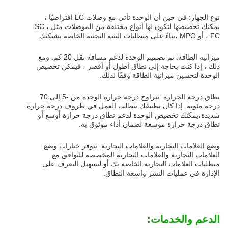
نوع الجهاز: في حين أن الوحدة تأتي مع وصلات LC افتراضيًا ،
يمكنك تخصيصها لتكون لها أنواع مختلفة من الموصلات مثل SC ،
FC ، أو MPO ،بناءً على متطلبات البنية التحتية الخاصة بشبكتك.
ميزانية الطاقة: تم تصميم الوحدة لدعم مسافة نقل 20 كم. ومع
ذلك ، إذا كنت بحاجة إلى نطاق أطول أو أقصر ، فيمكن تخصيص
الوحدة لتحسين ميزانية الطاقة وفقًا لذلك.
نطاق درجة الحرارة: تتراوح درجة حرارة الوحدة من -5 إلى 70
درجة مئوية. إذا كان تطبيقك يتطلب العمل في ظروف درجة حرارة
شديدة،يمكنك تخصيص الوحدة لدعم نطاق درجة حرارة أوسع أو
نطاق درجة حرارة موسعة لضمان أداء موثوق به.
وضع العلامات التجارية والعلامات التجارية: تتوفر خيارات وضع
العلامات التجارية والعلامات التجارية المخصصة للتوافق مع
متطلبات العلامات التجارية الخاصة بك أو لتسهيل التعرف على
الإدارة في عمليات النشر واسعة النطاق.
الدعم والخدمات: