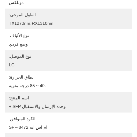
دوبلكس
الطول الموجي:
TX1270nm،RX1310nm
نوع الألياف:
وضع فردي
نوع الموصل:
LC
نطاق الحرارة:
-40 ~ 85 درجة مئوية
اسم المنتج:
وحدة الإرسال والاستقبال SFP +
الكود المتوافق:
ام اس ايه SFF-8472