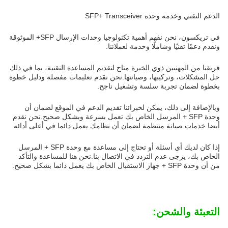
الدعم التقني وخدمة وحدة SFP+ Transceiver
في تريكسون، نحن نفهم أهمية تكنولوجيا وحدات الإرسال SFP+ الموثوقة
ونقدم دعمًا تقنيًا وشاملًا وخدمة لعملائنا.
فريقنا من المهنيين ذوي الخبرة متاح لتقديم المساعدة التقنية، بما في ذلك
حل المشكلات، وتركيبها، وصيانتها.نحن نقدم تعليمات مفصلة ودليل خطوة
بخطوة لضمان تجربة سلسة وتشغيل ناجح.
وبالإضافة إلى ذلك، يمكن لخبرائنا تقديم الدعم في الموقع لضمان أن
وحدة SFP + المرسل الخاص بك تعمل بسرعة وبشكل صحيح.نحن نقدم
أيضا خدمات صيانة منتظمة لضمان أن نظامك يعمل دائما في أعلى أدائه.
إذا كان لديك أي أسئلة أو تحتاج إلى مساعدة مع وحدة SFP + المرسل
الخاص بك، يرجى عدم التردد في الاتصال بنا.نحن هنا للمساعدة والتأكد
من أن وحدة SFP + جهاز الاستقبال الخاص بك يعمل دائما بشكل صحيح.
التعبئة والشحن: