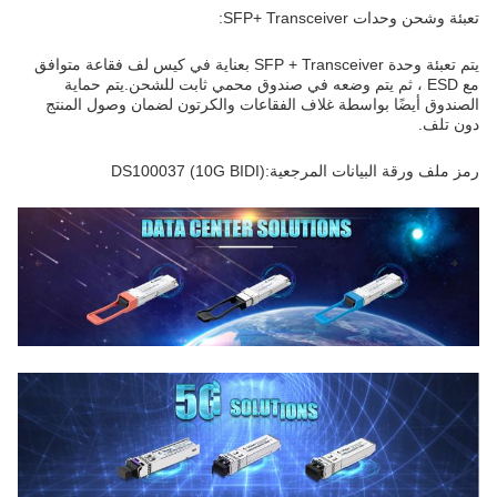
تعبئة وشحن وحدات SFP+ Transceiver:
يتم تعبئة وحدة SFP + Transceiver بعناية في كيس لف فقاعة متوافق
مع ESD ، ثم يتم وضعه في صندوق محمي ثابت للشحن.يتم حماية
الصندوق أيضًا بواسطة غلاف الفقاعات والكرتون لضمان وصول المنتج
دون تلف.
رمز ملف ورقة البيانات المرجعية:DS100037 (10G BIDI)