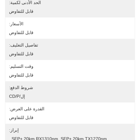
الحد الأدنى لكمية:
قابل للتفاوض
الأسعار:
قابل للتفاوض
تفاصيل التغليف:
قابل للتفاوض
وقت التسليم:
قابل للتفاوض
شروط الدفع:
إل/CD/P
القدرة على العرض:
قابل للتفاوض
إبراز:
, 
SFP+ 20km RX1310nm
, 
SFP+ 20km TX1270nm