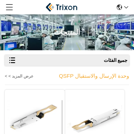
المنتجات
جميع الفئات
وحدة الإرسال والاستقبال QSFP
عرض المزيد > >