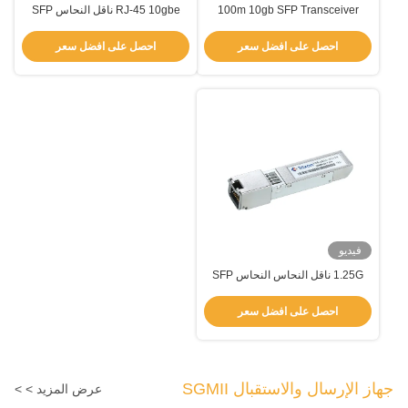
100m 10gb SFP Transceiver
RJ-45 10gbe ناقل النحاس SFP
1.25Gbps 10M 100M 1000M
RJ45 1000Mbps TCS-GEM1-
TCS-GEM1-01NCR
00NIR
احصل على افضل سعر
احصل على افضل سعر
فيديو
1.25G ناقل النحاس النحاس SFP
الوحدة 100m واجهة RJ-45
احصل على افضل سعر
جهاز الإرسال والاستقبال SGMII
عرض المزيد > >