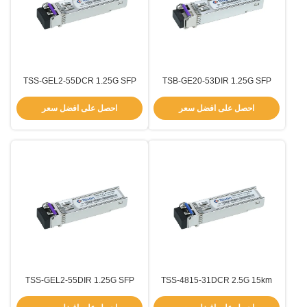
TSS-GEL2-55DCR 1.25G SFP
TSB-GE20-53DIR 1.25G SFP
BIDI 20km جهاز استقبال في
120km جهاز الاستقبال -5°C ~
1550nm / 1310nm طول الموجة -40
+70°C درجة الحرارة SMF نوع
احصل على افضل سعر
احصل على افضل سعر
°C ~ + 85 °C SMF
الألياف 1550nm-DFB
TSS-GEL2-55DIR 1.25G SFP
TSS-4815-31DCR 2.5G 15km
وحدة SFP Transceiver 1310nm
120km جهاز الاستقبال -40°C ~
+85°C درجة الحرارة SMF نوع