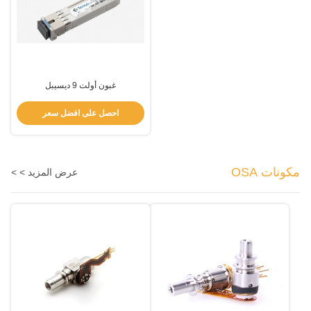
غبون أولت 9 ديسيبل
احصل على افضل سعر
مكونات OSA
عرض المزيد > >