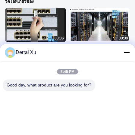
วิดีโอที่เกี่ยวข้อง
00:06
00:09
โมดูลตัวรับส่งสัญญาณ 2.5G BIDI SFP
1.25G BIDI SFP 10 กม. ตัวเชื่อมต่อ
Derral Xu
20 กม
SMF LC
โมดูลรับส่งสัญญาณ SFP
โมดูลรับส่งสัญญาณ SFP
December 23, 2025
December 27, 2025
3:45 PM
Good day, what product are you looking for?
00:06
00:12
2.5G BIDI SFP 20km LC ตัวรับส่ง
ตัวรับส่งสัญญาณ BiDi SFP 10 กม.
สัญญาณ
1550/1310 นาโนเมตร
โมดูลรับส่งสัญญาณ SFP
โมดูลรับส่งสัญญาณ SFP
December 23, 2025
December 27, 2025